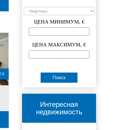
ЦЕНА МИНИМУМ, €
ЦЕНА МАКСИМУМ, €
0 €
Интересная
недвижимость