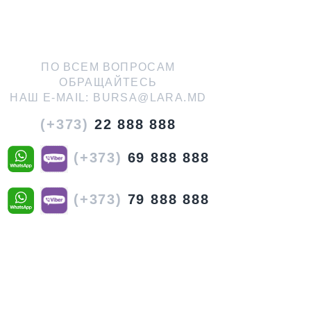
ПО ВСЕМ ВОПРОСАМ
ОБРАЩАЙТЕСЬ
НАШ E-MAIL:
BURSA@LARA.MD
(+373)
22 888 888
(+373)
69 888 888
(+373)
79 888 888