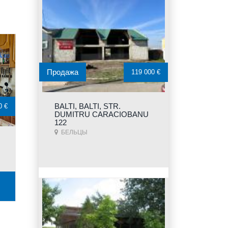
Продажа
119 000 €
BALTI, BALTI, STR.
0 €
DUMITRU CARACIOBANU
122
БЕЛЬЦЫ