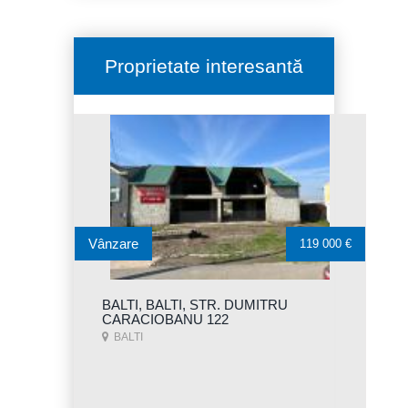
Proprietate interesantă
Vânzare
119 000 €
BALTI, BALTI, STR. DUMITRU
CARACIOBANU 122
BALTI