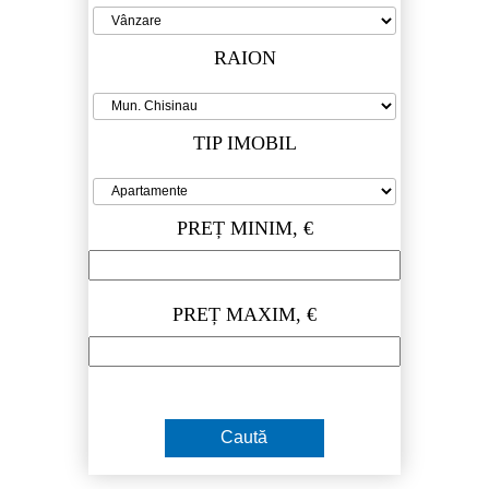
RAION
TIP IMOBIL
PREȚ MINIM, €
PREȚ MAXIM, €