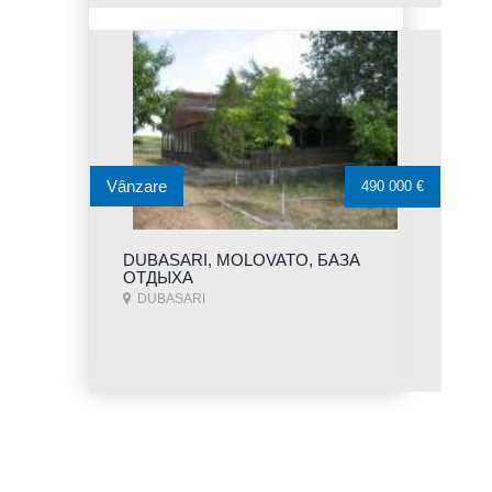
Vânzare
490 000 €
DUBASARI, MOLOVATO, БАЗА
ОТДЫХА
DUBASARI