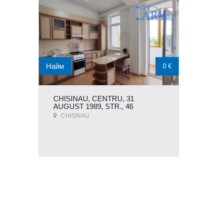
Найм
0 €
CHISINAU, CENTRU, 31
AUGUST 1989, STR., 46
CHISINAU