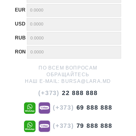
EUR
USD
RUB
RON
ПО ВСЕМ ВОПРОСАМ
ОБРАЩАЙТЕСЬ
НАШ E-MAIL:
BURSA@LARA.MD
(+373)
22 888 888
(+373)
69 888 888
(+373)
79 888 888