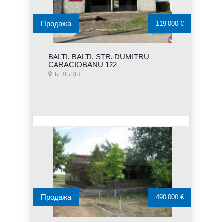
Продажа
119 000 €
BALTI, BALTI, STR. DUMITRU
CARACIOBANU 122
БЕЛЬЦЫ
Продажа
490 000 €