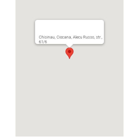
Chisinau, Ciocana, Alecu Russo, str.,
61/6