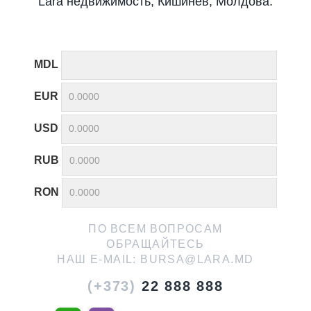
Lara недвижимость, Кишинев, Молдова.
MDL
EUR
USD
RUB
RON
ПО ВСЕМ ВОПРОСАМ
ОБРАЩАЙТЕСЬ
НАШ E-MAIL:
BURSA@LARA.MD
(+373)
22 888 888