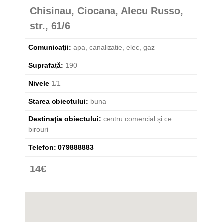
Chisinau, Ciocana, Alecu Russo,
str., 61/6
Comunicaţii:
apa, canalizatie, elec, gaz
Suprafaţă:
190
Nivele
1/1
Starea obiectului:
buna
Destinaţia obiectului:
centru comercial şi de
birouri
Telefon:
079888883
14€