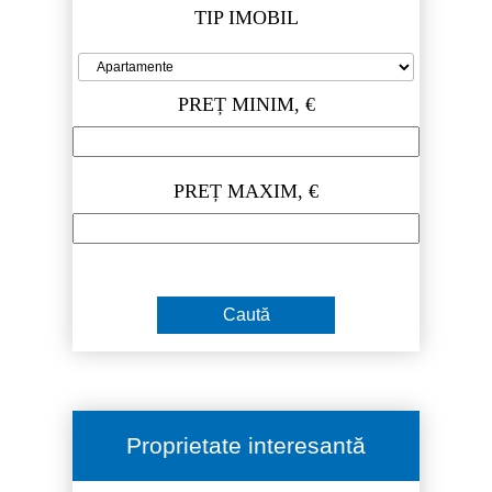
TIP IMOBIL
PREȚ MINIM, €
PREȚ MAXIM, €
Proprietate interesantă