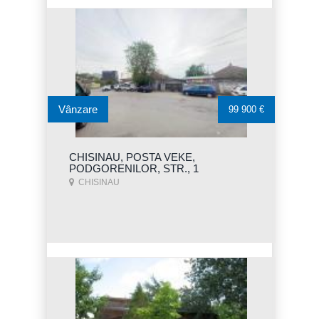
Vânzare
99 900 €
CHISINAU, POSTA VEKE,
PODGORENILOR, STR., 1
CHISINAU