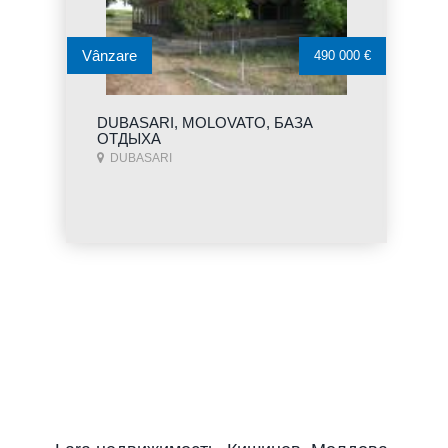
Vânzare
490 000 €
DUBASARI, MOLOVATO, БАЗА
ОТДЫХА
DUBASARI