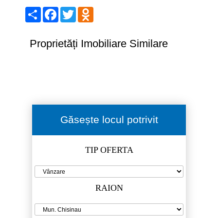
Share
Facebook
Twitter
Odnoklassniki
Proprietăți Imobiliare Similare
Găsește locul potrivit
TIP OFERTA
RAION