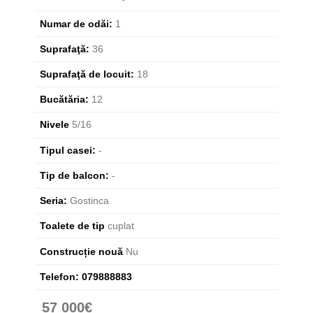
Numar de odăi:
1
Suprafaţă:
36
Suprafaţă de locuit:
18
Bucătăria:
12
Nivele
5/16
Tipul casei:
-
Tip de balcon:
-
Seria:
Gostinca
Toalete de tip
cuplat
Construcție nouă
Nu
Telefon:
079888883
57 000€