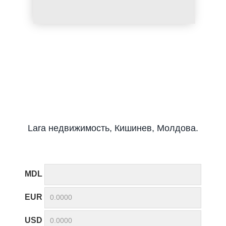
Lara недвижимость, Кишинев, Молдова.
MDL
EUR
USD