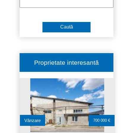
Proprietate interesantă
Vânzare
700 000 €