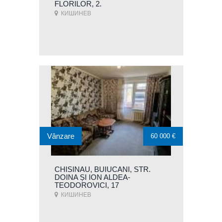
FLORILOR, 2.
КИШИНЕВ
Vânzare
60 000 €
CHISINAU, BUIUCANI, STR.
DOINA ȘI ION ALDEA-
TEODOROVICI, 17
КИШИНЕВ