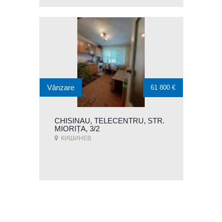
Vânzare
61 800 €
CHISINAU, TELECENTRU, STR.
MIORIȚA, 3/2
КИШИНЕВ