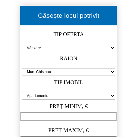
Găsește locul potrivit
TIP OFERTA
RAION
TIP IMOBIL
PREȚ MINIM, €
PREȚ MAXIM, €