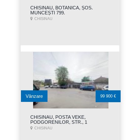
CHISINAU, BOTANICA, ȘOS.
MUNCEȘTI 799.
CHISINAU
Vânzare
99 900 €
CHISINAU, POSTA VEKE,
PODGORENILOR, STR., 1
CHISINAU