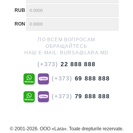
RUB
RON
ПО ВСЕМ ВОПРОСАМ
ОБРАЩАЙТЕСЬ
НАШ E-MAIL:
BURSA@LARA.MD
(+373)
22 888 888
(+373)
69 888 888
(+373)
79 888 888
© 2001-2026. OOO «Lara». Toate drepturile rezervate.