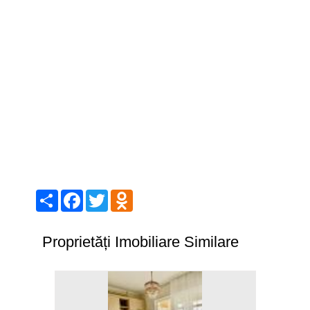
Share
Facebook
Twitter
Odnoklassniki
Proprietăți Imobiliare Similare