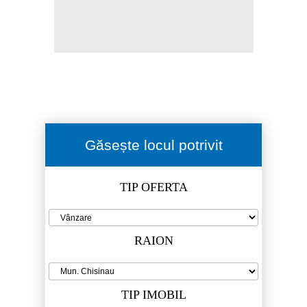
Găsește locul potrivit
TIP OFERTA
RAION
TIP IMOBIL