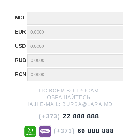
MDL
EUR
USD
RUB
RON
ПО ВСЕМ ВОПРОСАМ
ОБРАЩАЙТЕСЬ
НАШ E-MAIL:
BURSA@LARA.MD
(+373)
22 888 888
(+373)
69 888 888