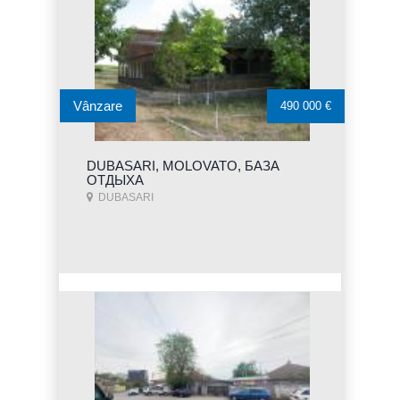
Vânzare
490 000 €
DUBASARI, MOLOVATO, БАЗА
ОТДЫХА
DUBASARI