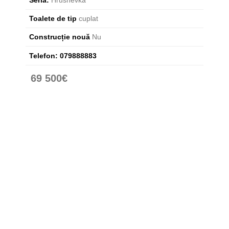
Toalete de tip
cuplat
Construcție nouă
Nu
Telefon:
079888883
69 500€