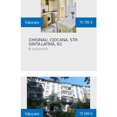
Vânzare
70 700 €
CHISINAU, CIOCANA, STR.
GINTA LATINĂ, 5/1
КИШИНЕВ
Vânzare
72 500 €