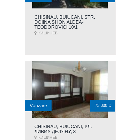
CHISINAU, BUIUCANI, STR.
DOIINA ȘI ION ALDEA-
TEODOROVICI 10/1
КИШИНЕВ
Vânzare
73 000 €
CHISINAU, BUIUCANI, УЛ.
ЛИВИУ ДЕЛЯНУ, 3
КИШИНЕВ