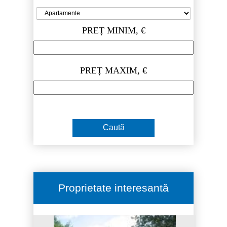
PREȚ MINIM, €
PREȚ MAXIM, €
Proprietate interesantă