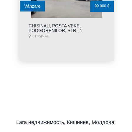
Vânzare
99 900 €
CHISINAU, POSTA VEKE,
PODGORENILOR, STR., 1
CHISINAU
Lara недвижимость, Кишинев, Молдова.