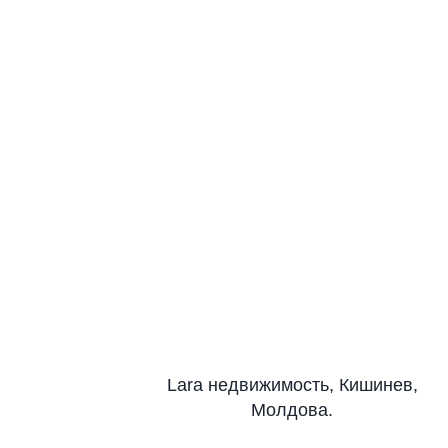
Lara недвижимость, Кишинев,
Молдова.