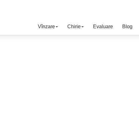
Vînzare
Chirie
Evaluare
Blog