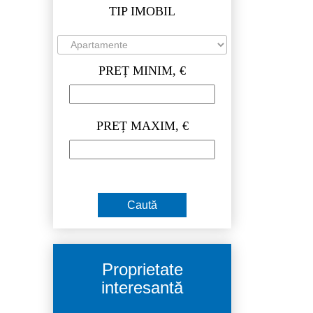
TIP IMOBIL
PREȚ MINIM, €
PREȚ MAXIM, €
Proprietate
interesantă