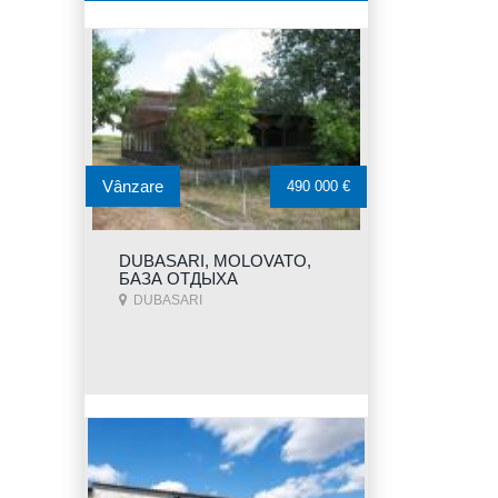
Vânzare
490 000 €
DUBASARI, MOLOVATO,
БАЗА ОТДЫХА
DUBASARI