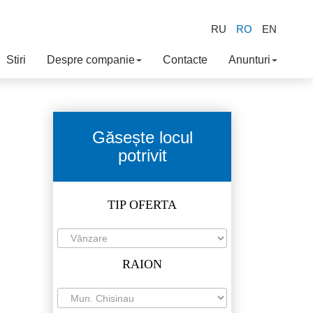
RU
RO
EN
Stiri
Despre companie
Contacte
Anunturi
Găsește locul
potrivit
TIP OFERTA
RAION