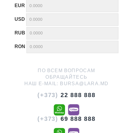
EUR
USD
RUB
RON
ПО ВСЕМ ВОПРОСАМ
ОБРАЩАЙТЕСЬ
НАШ E-MAIL:
BURSA@LARA.MD
(+373)
22 888 888
(+373)
69 888 888