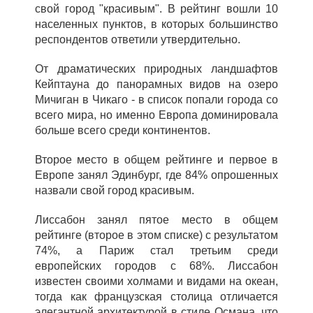
свой город "красивым". В рейтинг вошли 10
населенных пунктов, в которых большинство
респондентов ответили утвердительно.
От драматических природных ландшафтов
Кейптауна до панорамных видов на озеро
Мичиган в Чикаго - в список попали города со
всего мира, но именно Европа доминировала
больше всего среди континентов.
Второе место в общем рейтинге и первое в
Европе занял Эдинбург, где 84% опрошенных
назвали свой город красивым.
Лиссабон занял пятое место в общем
рейтинге (второе в этом списке) с результатом
74%, а Париж стал третьим среди
европейских городов с 68%. Лиссабон
известен своими холмами и видами на океан,
тогда как французская столица отличается
элегантной архитектурой в стиле Османа, что