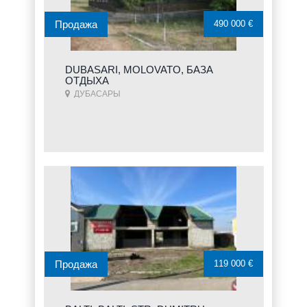
Продажа
490 000 €
DUBASARI, MOLOVATO, БАЗА
ОТДЫХА
ДУБАСАРЫ
Продажа
119 000 €