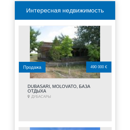
Интересная недвижимость
Продажа
490 000 €
DUBASARI, MOLOVATO, БАЗА
ОТДЫХА
ДУБАСАРЫ