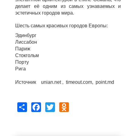
делает её одним из самых узнаваемых и
эстетичных городов мира.
Шесть самых красивых городов Европы:
Эдинбург
Лиссабон
Париж
Стокгольм
Порту
Рига
Источник unian.net , timeout.com, point.md
Share
Facebook
Twitter
Odnoklassniki