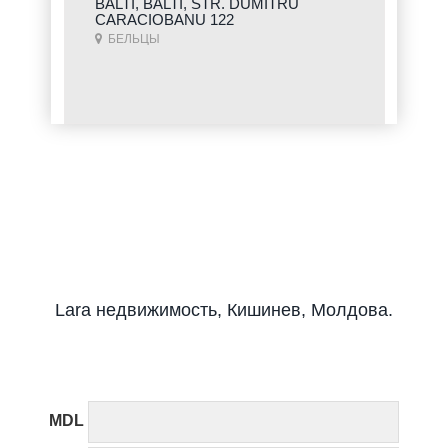
BALTI, BALTI, STR. DUMITRU
CARACIOBANU 122
БЕЛЬЦЫ
Lara недвижимость, Кишинев, Молдова.
MDL