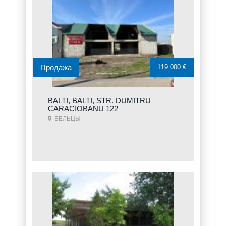
Продажа
119 000 €
BALTI, BALTI, STR. DUMITRU
CARACIOBANU 122
БЕЛЬЦЫ