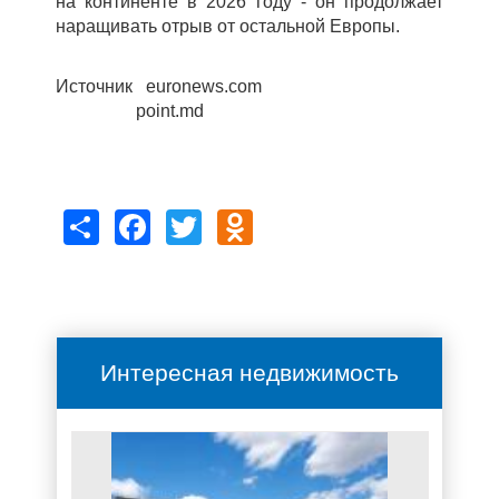
на континенте в 2026 году - он продолжает
наращивать отрыв от остальной Европы.
Источник euronews.com
point.md
Share
Facebook
Twitter
Odnoklassniki
Интересная недвижимость