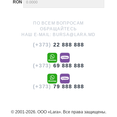
RON
ПО ВСЕМ ВОПРОСАМ
ОБРАЩАЙТЕСЬ
НАШ E-MAIL:
BURSA@LARA.MD
(+373)
22 888 888
(+373)
69 888 888
(+373)
79 888 888
© 2001-2026. ООО «Lara». Все права защищены.