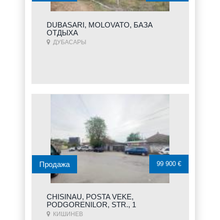
DUBASARI, MOLOVATO, БАЗА
ОТДЫХА
ДУБАСАРЫ
Продажа
99 900 €
CHISINAU, POSTA VEKE,
PODGORENILOR, STR., 1
КИШИНЕВ