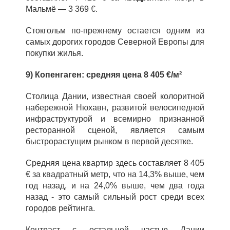
Мальмё — 3 369 €.
Стокгольм по‑прежнему остается одним из
самых дорогих городов Северной Европы для
покупки жилья.
9) Копенгаген: средняя цена 8 405 €/м²
Столица Дании, известная своей колоритной
набережной Нюхавн, развитой велосипедной
инфраструктурой и всемирно признанной
ресторанной сценой, является самым
быстрорастущим рынком в первой десятке.
Средняя цена квартир здесь составляет 8 405
€ за квадратный метр, что на 14,3% выше, чем
год назад, и на 24,0% выше, чем два года
назад - это самый сильный рост среди всех
городов рейтинга.
Контраст с остальной частью Дании