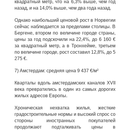
квадратный метр, что на 6,3% выше, чем год
назад, и на 14,0% выше, чем два года назад.
Однако наибольший ценовой рост в Норвегии
сейчас наблюдается за пределами столицы. В
Бергене, втором по величине городе страны,
цены за год подскочили на 22,4%, до 6 160 €
за квадратный метр, а в Тронхейме, третьем
по величине городе, рост составил 12,8%, до 5
275 €.
7) Амстердам: средняя цена 9 437 €/м²
Кварталы вдоль амстердамских каналов XVII
века превратились в один из самых дорогих
жилых адресов Европы.
Хроническая нехватка жилья, жесткие
градостроительные нормы и высокий спрос со
стороны иностранных покупателей
продолжают подталкивать цены в