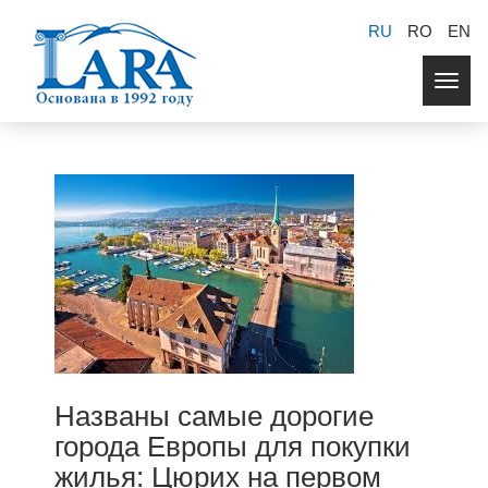
RU
RO
EN
Togg
navig
Названы самые дорогие
города Европы для покупки
жилья: Цюрих на первом