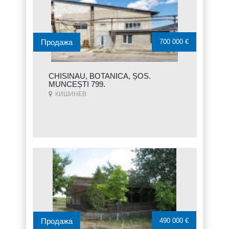
Продажа
700 000 €
CHISINAU, BOTANICA, ȘOS.
MUNCEȘTI 799.
КИШИНЕВ
Продажа
490 000 €