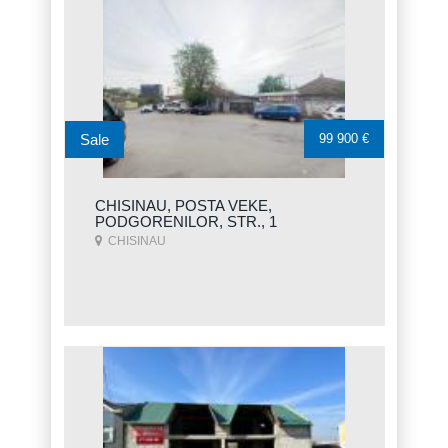
Sale
99 900 €
CHISINAU, POSTA VEKE,
PODGORENILOR, STR., 1
CHISINAU