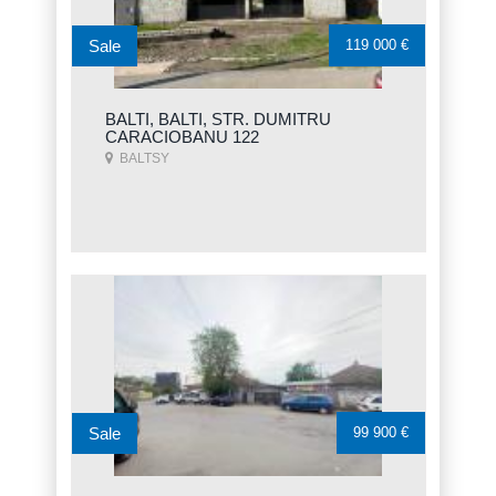
Sale
119 000 €
BALTI, BALTI, STR. DUMITRU
CARACIOBANU 122
BALTSY
Sale
99 900 €