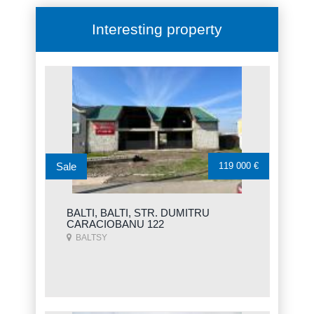
Interesting property
Sale
119 000 €
BALTI, BALTI, STR. DUMITRU
CARACIOBANU 122
BALTSY