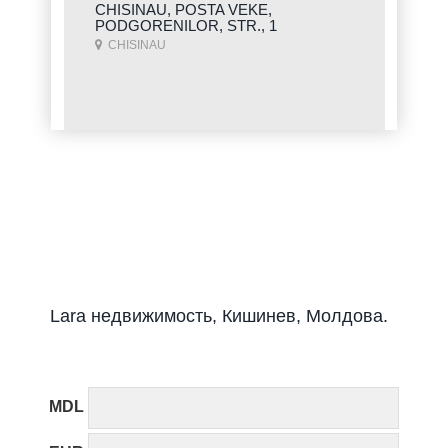
CHISINAU, POSTA VEKE,
PODGORENILOR, STR., 1
CHISINAU
Lara недвижимость, Кишинев, Молдова.
MDL