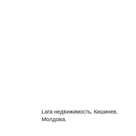
Lara недвижимость, Кишинев,
Молдова.