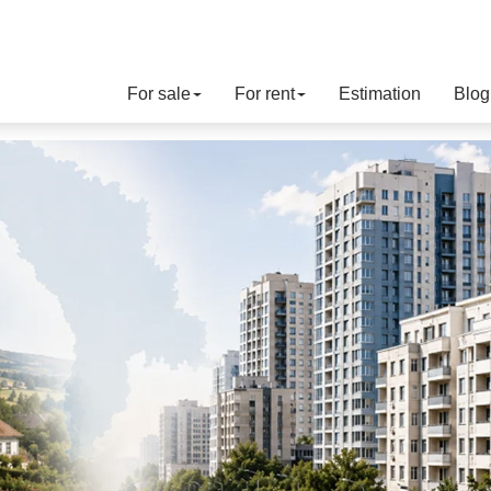
For sale
For rent
Estimation
Blog