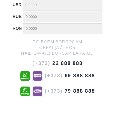
USD
RUB
RON
ПО ВСЕМ ВОПРОСАМ
ОБРАЩАЙТЕСЬ
НАШ E-MAIL:
BURSA@LARA.MD
(+373)
22 888 888
(+373)
69 888 888
(+373)
79 888 888