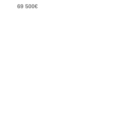
69 500€