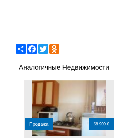
Share
Facebook
Twitter
Odnoklassniki
Аналогичные Недвижимости
Продажа
68 900 €