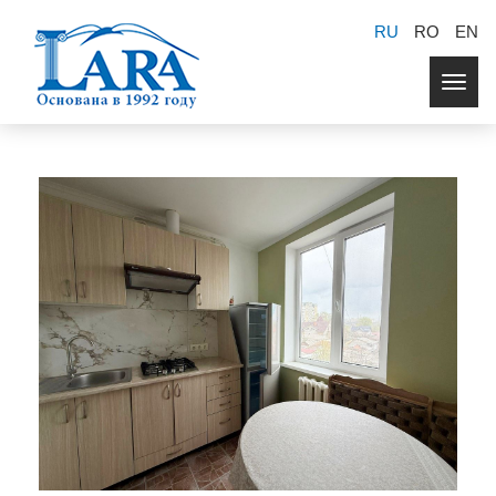
RU
RO
EN
Togg
navig