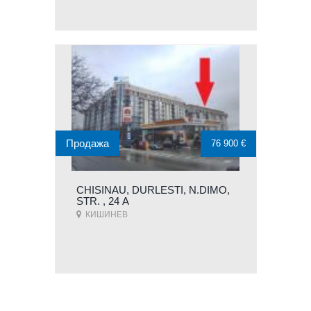
Продажа
76 900 €
CHISINAU, DURLESTI, N.DIMO,
STR. , 24 А
КИШИНЕВ