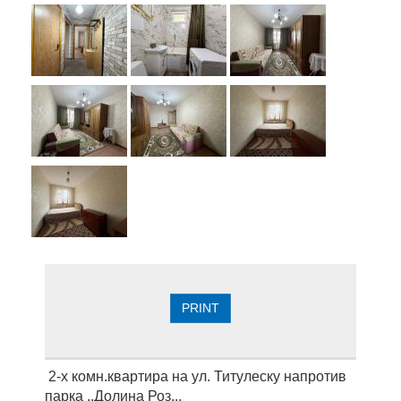
PRINT
2-х комн.квартира на ул. Титулеску напротив
парка ,,Долина Роз,,.