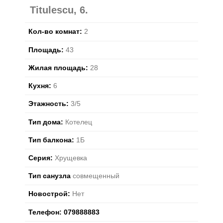
Titulescu, 6.
Кол-во комнат:
2
Площадь:
43
Жилая площадь:
28
Кухня:
6
Этажность:
3/5
Тип дома:
Котелец
Тип балкона:
1Б
Серия:
Хрущевка
Тип санузла
совмещенный
Новострой:
Нет
Телефон:
079888883