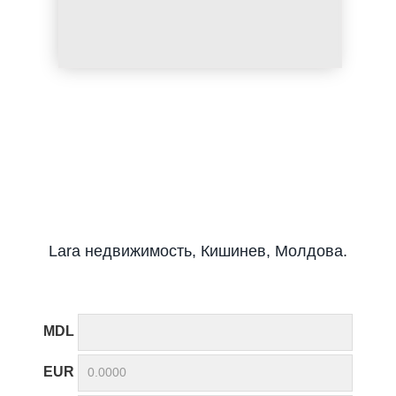
Lara недвижимость, Кишинев, Молдова.
MDL
EUR