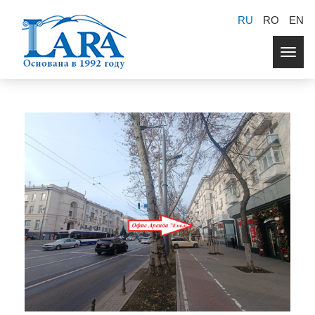
RU
RO
EN
Togg
navig