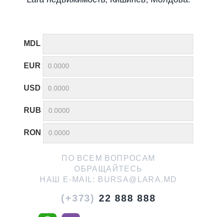
MDL
EUR
USD
RUB
RON
ПО ВСЕМ ВОПРОСАМ
ОБРАЩАЙТЕСЬ
НАШ E-MAIL:
BURSA@LARA.MD
(+373)
22 888 888