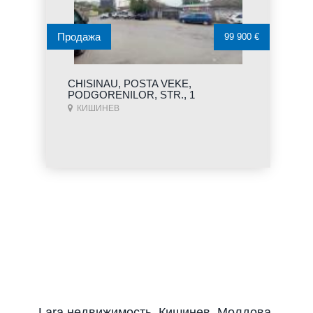
Продажа
99 900 €
CHISINAU, POSTA VEKE,
PODGORENILOR, STR., 1
КИШИНЕВ
Lara недвижимость, Кишинев, Молдова.