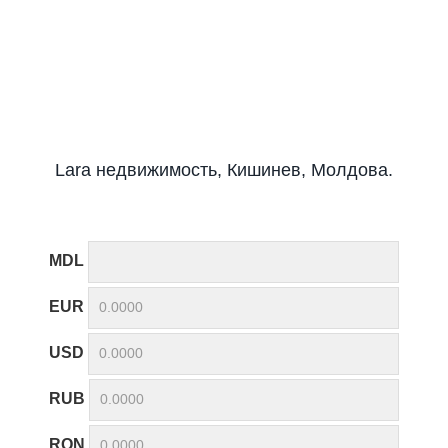
Lara недвижимость, Кишинев, Молдова.
MDL
EUR
USD
RUB
RON