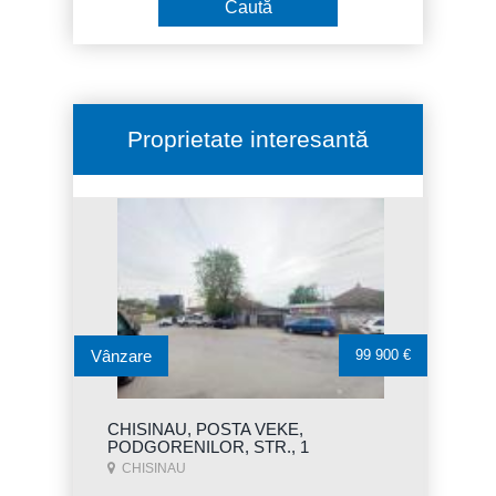
Proprietate interesantă
Vânzare
99 900 €
CHISINAU, POSTA VEKE,
PODGORENILOR, STR., 1
CHISINAU