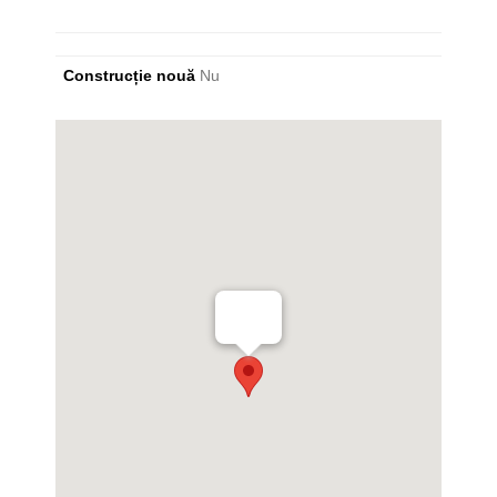
Construcție nouă
Nu