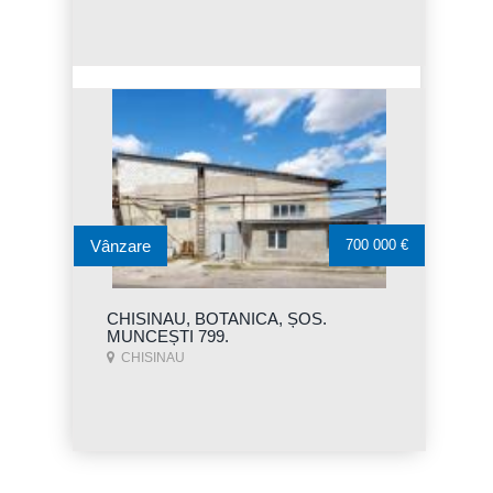
Vânzare
700 000 €
CHISINAU, BOTANICA, ȘOS.
MUNCEȘTI 799.
CHISINAU