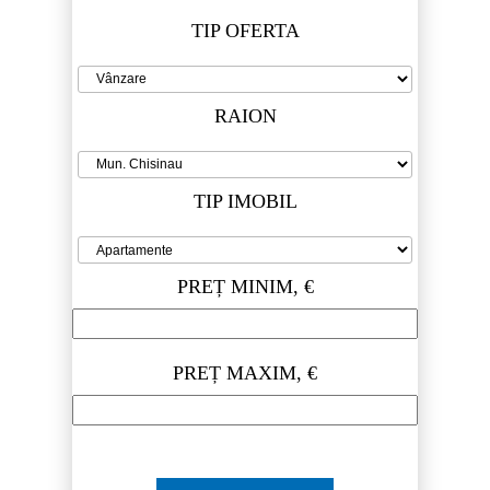
TIP OFERTA
RAION
TIP IMOBIL
PREȚ MINIM, €
PREȚ MAXIM, €