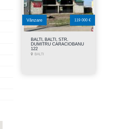
Vânzare
119 000 €
BALTI, BALTI, STR.
DUMITRU CARACIOBANU
122
BALTI