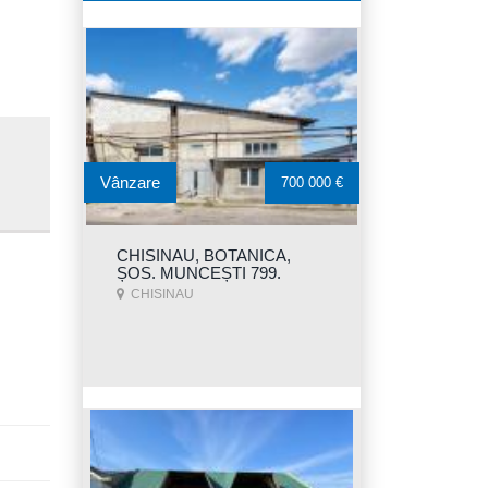
Vânzare
700 000 €
CHISINAU, BOTANICA,
ȘOS. MUNCEȘTI 799.
CHISINAU