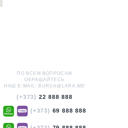
ПО ВСЕМ ВОПРОСАМ
ОБРАЩАЙТЕСЬ
НАШ E-MAIL:
BURSA@LARA.MD
(+373)
22 888 888
(+373)
69 888 888
(+373)
79 888 888