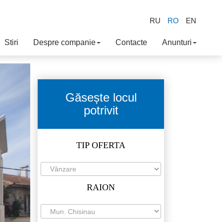
RU
RO
EN
Stiri
Despre companie
Contacte
Anunturi
Găsește locul
potrivit
TIP OFERTA
RAION