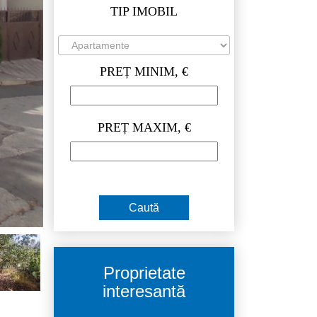
TIP IMOBIL
PREȚ MINIM, €
PREȚ MAXIM, €
Proprietate
interesantă