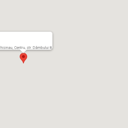
hisinau, Centru, str. Dâmbului 8.