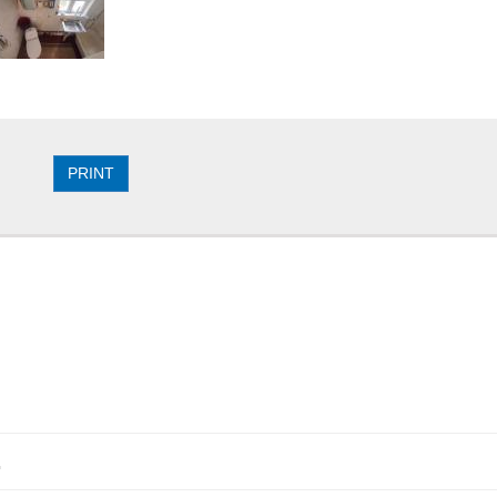
PRINT
.