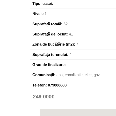
Tipul casei:
-
Nivele
1
Suprafață totală:
62
Suprafaţă de locuit:
41
Zonă de bucătărie (m2):
7
Suprafaţa terenului:
4
Grad de finalizare:
-
Comunicaţii:
apa, canalizatie, elec, gaz
Telefon:
079888883
249 000€