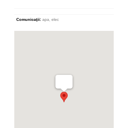
Comunicaţii:
apa, elec