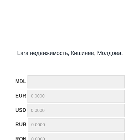
Lara недвижимость, Кишинев, Молдова.
MDL
EUR
USD
RUB
RON