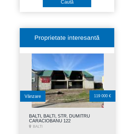
Proprietate interesantă
Vânzare
119 000 €
BALTI, BALTI, STR. DUMITRU
CARACIOBANU 122
BALTI