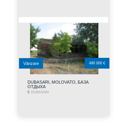
Vânzare
490 000 €
DUBASARI, MOLOVATO, БАЗА
ОТДЫХА
DUBASARI