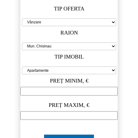
TIP OFERTA
RAION
TIP IMOBIL
PREȚ MINIM, €
PREȚ MAXIM, €