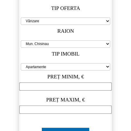
TIP OFERTA
RAION
TIP IMOBIL
PREȚ MINIM, €
PREȚ MAXIM, €