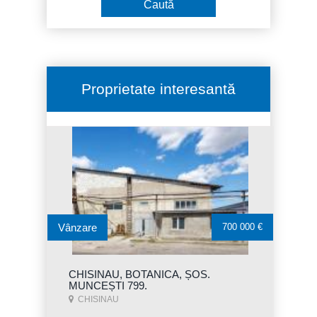
Proprietate interesantă
Vânzare
700 000 €
CHISINAU, BOTANICA, ȘOS.
MUNCEȘTI 799.
CHISINAU