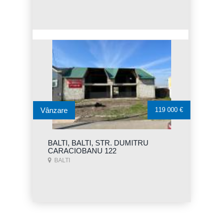
Vânzare
119 000 €
BALTI, BALTI, STR. DUMITRU
CARACIOBANU 122
BALTI