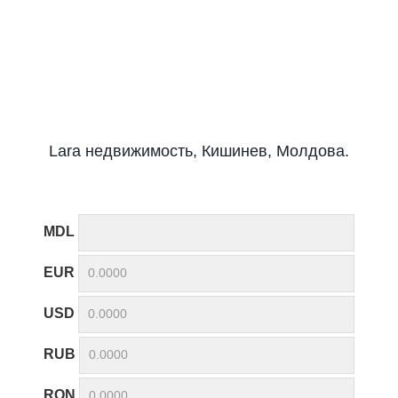
Lara недвижимость, Кишинев, Молдова.
MDL
EUR
USD
RUB
RON